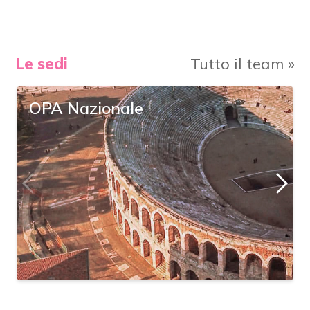
Le sedi
Tutto il team »
OPA Emilia Romagn